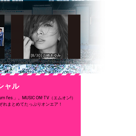
スペシャル
es.」。MUSIC ON! TV（エムオン!）
ぞれまとめてたっぷりオンエア！