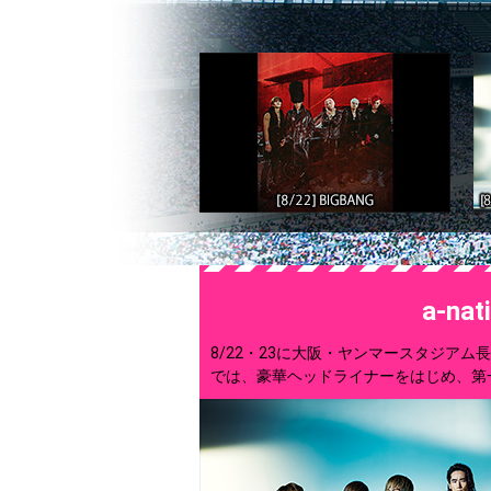
a-na
8/22・23に大阪・ヤンマースタジアム長居、8
では、豪華ヘッドライナーをはじめ、第