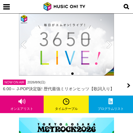
NOW ON AIR
2026/8/9(日)
6:00～ J-POP決定版! 歴代最強ミリオンヒッツ【歌詞入り】
オンエアリスト
タイムテーブル
プログラムリスト