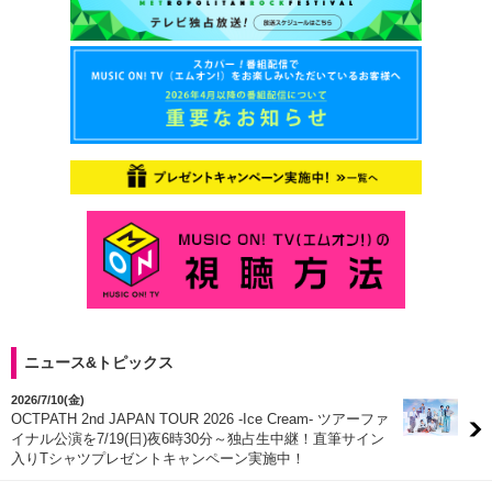
ニュース&トピックス
2026/7/10(金)
OCTPATH 2nd JAPAN TOUR 2026 -Ice Cream- ツアーファ
イナル公演を7/19(日)夜6時30分～独占生中継！直筆サイン
入りTシャツプレゼントキャンペーン実施中！