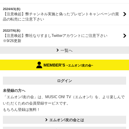
2024/4/3(水)
【注意喚起】弊チャンネル実施と偽ったプレゼントキャンペーンの賞
品の転売にご注意下さい
2022/7/6(水)
【注意喚起】弊社なりすましTwitterアカウントにご注意下さい
※9/26更新
一覧へ
MEMBER’S
~エムオン!友の会~
ログイン
未登録の方へ
「エムオン!友の会」は、MUSIC ON! TV（エムオン!）を、より楽しんで
いただくための会員登録サービスです。
もちろん登録は無料！
エムオン!友の会とは