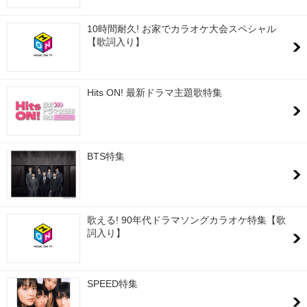
10時間耐久! お家でカラオケ大会スペシャル
【歌詞入り】
Hits ON! 最新ドラマ主題歌特集
BTS特集
歌える! 90年代ドラマソングカラオケ特集【歌
詞入り】
SPEED特集