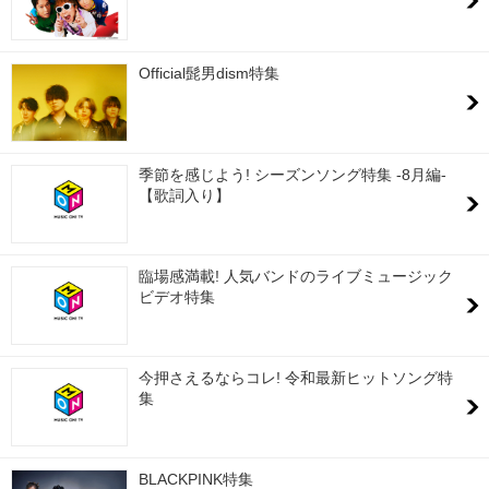
Official髭男dism特集
季節を感じよう! シーズンソング特集 -8月編-
【歌詞入り】
臨場感満載! 人気バンドのライブミュージック
ビデオ特集
今押さえるならコレ! 令和最新ヒットソング特
集
BLACKPINK特集