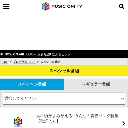
NOW ON AIR
29:00～ 最新最強! 歌えるヒッツ
TOP
プログラムリスト
スペシャル番組
スペシャル番組
スペシャル番組
レギュラー番組
あの頃がよみがえる! みんなの青春ソング特集
【歌詞入り】