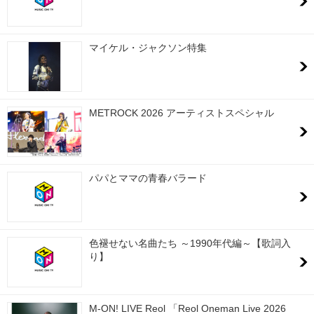
マイケル・ジャクソン特集
METROCK 2026 アーティストスペシャル
パパとママの青春バラード
色褪せない名曲たち ～1990年代編～【歌詞入
り】
M-ON! LIVE Reol 「Reol Oneman Live 2026