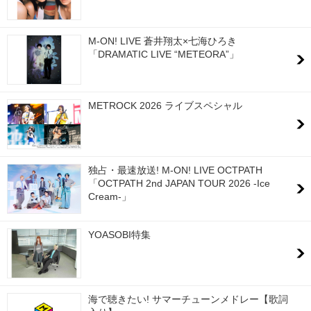
M-ON! LIVE 蒼井翔太×七海ひろき
「DRAMATIC LIVE “METEORA”」
METROCK 2026 ライブスペシャル
独占・最速放送! M-ON! LIVE OCTPATH
「OCTPATH 2nd JAPAN TOUR 2026 -Ice
Cream-」
YOASOBI特集
海で聴きたい! サマーチューンメドレー【歌詞