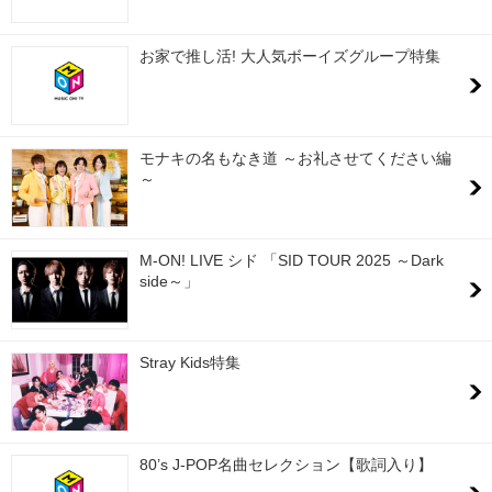
お家で推し活! 大人気ボーイズグループ特集
モナキの名もなき道 ～お礼させてください編
～
M-ON! LIVE シド 「SID TOUR 2025 ～Dark
side～」
Stray Kids特集
80’s J-POP名曲セレクション【歌詞入り】