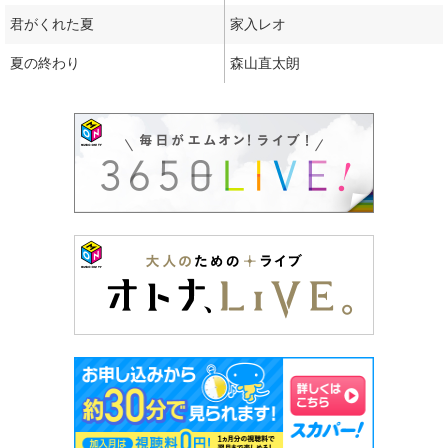
君がくれた夏
家入レオ
夏の終わり
森山直太朗