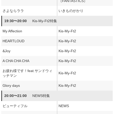
（FANTASTICS）
さよならララ
いきものがかり
19:30〜20:00
Kis-My-Ft2特集
My Affection
Kis-My-Ft2
HEARTLOUD
Kis-My-Ft2
&Joy
Kis-My-Ft2
A CHA CHA CHA
Kis-My-Ft2
お疲れ様です！feat.サンドウィ
Kis-My-Ft2
ッチマン
Glory days
Kis-My-Ft2
20:00〜21:00
NEWS特集
ビューティフル
NEWS