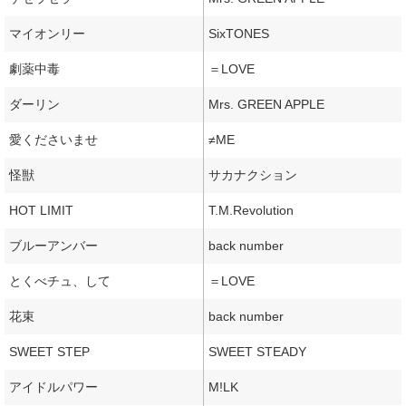
マイオンリー
SixTONES
劇薬中毒
＝LOVE
ダーリン
Mrs. GREEN APPLE
愛くださいませ
≠ME
怪獣
サカナクション
HOT LIMIT
T.M.Revolution
ブルーアンバー
back number
とくべチュ、して
＝LOVE
花束
back number
SWEET STEP
SWEET STEADY
アイドルパワー
M!LK