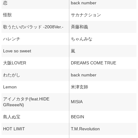
恋
back number
怪獣
サカナクション
歌うたいのバラッド -2008Ver.-
斉藤和義
ハレンチ
ちゃんみな
Love so sweet
嵐
大阪LOVER
DREAMS COME TRUE
わたがし
back number
Lemon
米津玄師
アイノカタチ(feat.HIDE
MISIA
GReeeeN)
島人ぬ宝
BEGIN
HOT LIMIT
T.M.Revolution