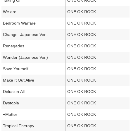
Taking Off
ONE OK ROCK
We are
ONE OK ROCK
Bedroom Warfare
ONE OK ROCK
Change -Japanese Ver.-
ONE OK ROCK
Renegades
ONE OK ROCK
Wonder (Japanese Ver.)
ONE OK ROCK
Save Yourself
ONE OK ROCK
Make It Out Alive
ONE OK ROCK
Delusion:All
ONE OK ROCK
Dystopia
ONE OK ROCK
+Matter
ONE OK ROCK
Tropical Therapy
ONE OK ROCK