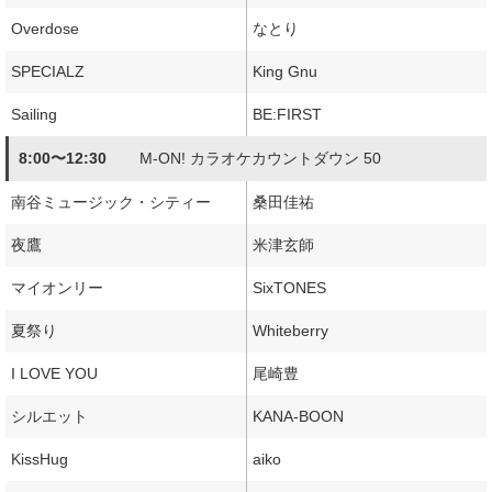
Overdose
なとり
SPECIALZ
King Gnu
Sailing
BE:FIRST
8:00〜12:30
M-ON! カラオケカウントダウン 50
南谷ミュージック・シティー
桑田佳祐
夜鷹
米津玄師
マイオンリー
SixTONES
夏祭り
Whiteberry
I LOVE YOU
尾崎豊
シルエット
KANA-BOON
KissHug
aiko