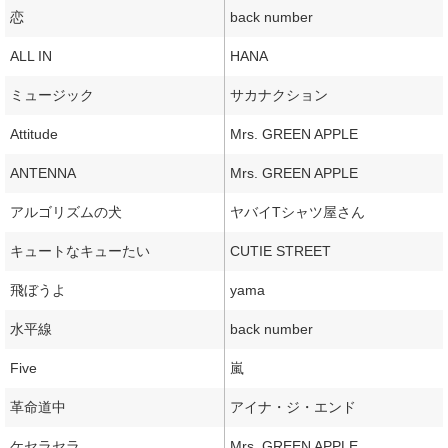
恋
back number
ALL IN
HANA
ミュージック
サカナクション
Attitude
Mrs. GREEN APPLE
ANTENNA
Mrs. GREEN APPLE
アルゴリズムの犬
ヤバイTシャツ屋さん
キュートなキューたい
CUTIE STREET
飛ぼうよ
yama
水平線
back number
Five
嵐
革命道中
アイナ・ジ・エンド
ケセラセラ
Mrs. GREEN APPLE