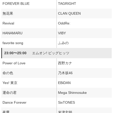
FOREVER BLUE
TAGRIGHT
無花果
CLAN QUEEN
Revival
OddRe:
HANAMARU
VIBY
favorite song
ふみの
23:00〜25:00
エムオン! ビッグヒッツ
Power of Love
西野カナ
命の色
乃木坂46
Yes! 東京
EBiDAN
運命の君
Mega Shinnosuke
Dance Forever
SixTONES
夜鷹
米津玄師