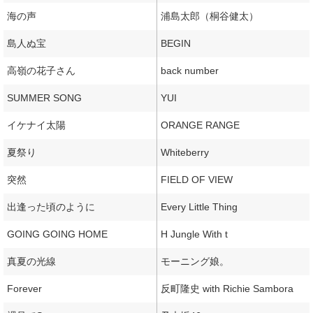
海の声
浦島太郎（桐谷健太）
島人ぬ宝
BEGIN
高嶺の花子さん
back number
SUMMER SONG
YUI
イケナイ太陽
ORANGE RANGE
夏祭り
Whiteberry
突然
FIELD OF VIEW
出逢った頃のように
Every Little Thing
GOING GOING HOME
H Jungle With t
真夏の光線
モーニング娘。
Forever
反町隆史 with Richie Sambora