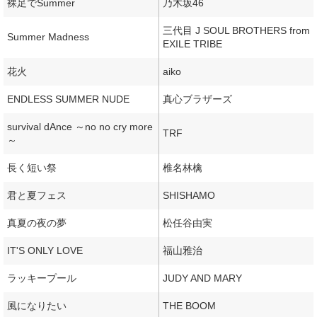
裸足でSummer
乃木坂46
三代目 J SOUL BROTHERS from
Summer Madness
EXILE TRIBE
花火
aiko
ENDLESS SUMMER NUDE
真心ブラザーズ
survival dAnce ～no no cry more
TRF
～
長く短い祭
椎名林檎
君と夏フェス
SHISHAMO
真夏の夜の夢
松任谷由実
IT'S ONLY LOVE
福山雅治
ラッキープール
JUDY AND MARY
風になりたい
THE BOOM