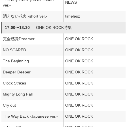
NEWS
ver.-
消えない花火 -short ver.-
timelesz
17:00〜18:30
ONE OK ROCK特集
完全感覚Dreamer
ONE OK ROCK
NO SCARED
ONE OK ROCK
The Beginning
ONE OK ROCK
Deeper Deeper
ONE OK ROCK
Clock Strikes
ONE OK ROCK
Mighty Long Fall
ONE OK ROCK
Cry out
ONE OK ROCK
The Way Back -Japanese ver.-
ONE OK ROCK