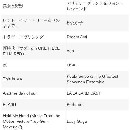
アリアナ・グランデ＆ジョン・
美女と野獣
レジェンド
レット・イット・ゴー～ありの
松たか子
ままで～
トライ・エヴリシング
Dream Ami
新時代（ウタ from ONE PIECE
Ado
FILM RED）
炎
LiSA
Keala Settle & The Greatest
This Is Me
Showman Ensemble
Another day of sun
LA LA LAND CAST
FLASH
Perfume
Hold My Hand (Music From the
Motion Picture "Top Gun:
Lady Gaga
Maverick")