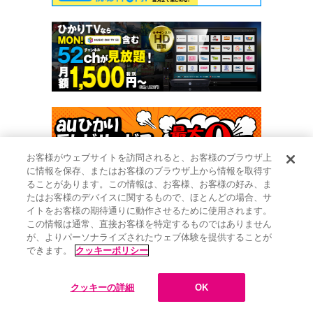
お客様がウェブサイトを訪問されると、お客様のブラウザ上
に情報を保存、またはお客様のブラウザ上から情報を取得す
ることがあります。この情報は、お客様、お客様の好み、ま
たはお客様のデバイスに関するもので、ほとんどの場合、サ
イトをお客様の期待通りに動作させるために使用されます。
この情報は通常、直接お客様を特定するものではありません
が、よりパーソナライズされたウェブ体験を提供することが
できます。
クッキーポリシー
クッキーの詳細
OK