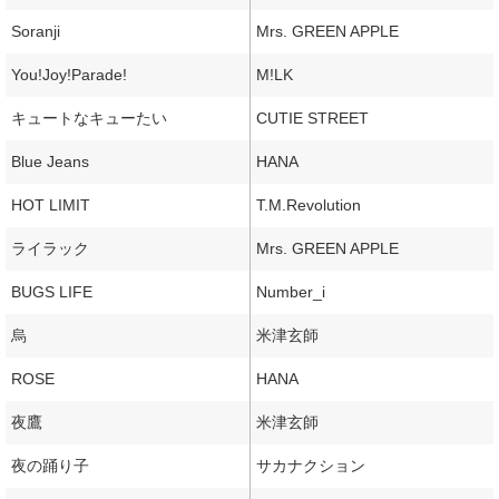
Soranji
Mrs. GREEN APPLE
You!Joy!Parade!
M!LK
キュートなキューたい
CUTIE STREET
Blue Jeans
HANA
HOT LIMIT
T.M.Revolution
ライラック
Mrs. GREEN APPLE
BUGS LIFE
Number_i
烏
米津玄師
ROSE
HANA
夜鷹
米津玄師
夜の踊り子
サカナクション