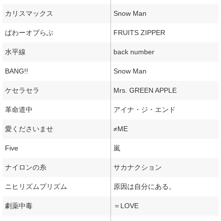
カリスマックス
Snow Man
ぱわーオブらぶ
FRUITS ZIPPER
水平線
back number
BANG!!
Snow Man
ケセラセラ
Mrs. GREEN APPLE
革命道中
アイナ・ジ・エンド
愛くださいませ
≠ME
Five
嵐
ナイロンの糸
サカナクション
ニヒリズムプリズム
原因は自分にある。
劇薬中毒
＝LOVE