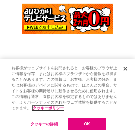
お客様がウェブサイトを訪問されると、お客様のブラウザ上
に情報を保存、またはお客様のブラウザ上から情報を取得す
ることがあります。この情報は、お客様、お客様の好み、ま
たはお客様のデバイスに関するもので、ほとんどの場合、サ
イトをお客様の期待通りに動作させるために使用されます。
この情報は通常、直接お客様を特定するものではありません
が、よりパーソナライズされたウェブ体験を提供することが
できます。
クッキーポリシー
▲ページトップへ
クッキーの詳細
OK
オンエアリスト
タイムテーブル