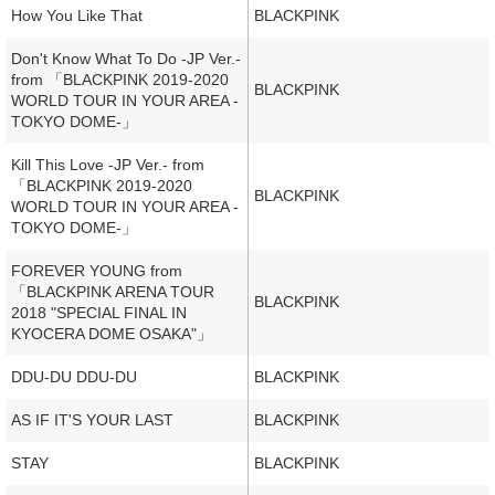
How You Like That
BLACKPINK
Don't Know What To Do -JP Ver.-
from 「BLACKPINK 2019-2020
BLACKPINK
WORLD TOUR IN YOUR AREA -
TOKYO DOME-」
Kill This Love -JP Ver.- from
「BLACKPINK 2019-2020
BLACKPINK
WORLD TOUR IN YOUR AREA -
TOKYO DOME-」
FOREVER YOUNG from
「BLACKPINK ARENA TOUR
BLACKPINK
2018 "SPECIAL FINAL IN
KYOCERA DOME OSAKA"」
DDU-DU DDU-DU
BLACKPINK
AS IF IT'S YOUR LAST
BLACKPINK
STAY
BLACKPINK