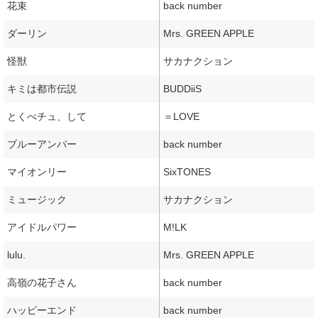
花束
back number
ダーリン
Mrs. GREEN APPLE
怪獣
サカナクション
キミは都市伝説
BUDDiiS
とくべチュ、して
＝LOVE
ブルーアンバー
back number
マイオンリー
SixTONES
ミュージック
サカナクション
アイドルパワー
M!LK
lulu.
Mrs. GREEN APPLE
高嶺の花子さん
back number
ハッピーエンド
back number