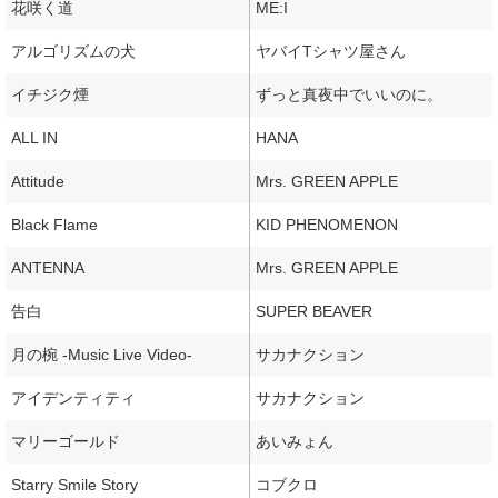
花咲く道
ME:I
アルゴリズムの犬
ヤバイTシャツ屋さん
イチジク煙
ずっと真夜中でいいのに。
ALL IN
HANA
Attitude
Mrs. GREEN APPLE
Black Flame
KID PHENOMENON
ANTENNA
Mrs. GREEN APPLE
告白
SUPER BEAVER
月の椀 -Music Live Video-
サカナクション
アイデンティティ
サカナクション
マリーゴールド
あいみょん
Starry Smile Story
コブクロ