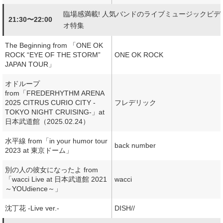
臨場感満載! 人気バンドのライブミュージックビデ
21:30〜22:00
オ特集
The Beginning from 「ONE OK
ROCK “EYE OF THE STORM”
ONE OK ROCK
JAPAN TOUR」
オドループ
from「FREDERHYTHM ARENA
2025 CITRUS CURIO CITY -
フレデリック
TOKYO NIGHT CRUISING-」at
日本武道館（2025.02.24）
水平線 from「in your humor tour
back number
2023 at 東京ドーム」
別の人の彼女になったよ from
「wacci Live at 日本武道館 2021
wacci
～YOUdience～」
沈丁花 -Live ver.-
DISH//