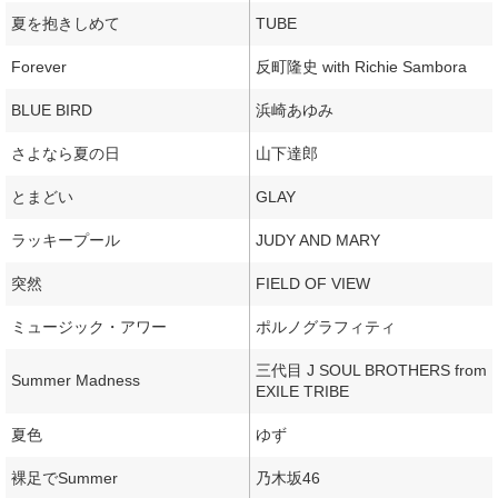
夏を抱きしめて
TUBE
Forever
反町隆史 with Richie Sambora
BLUE BIRD
浜崎あゆみ
さよなら夏の日
山下達郎
とまどい
GLAY
ラッキープール
JUDY AND MARY
突然
FIELD OF VIEW
ミュージック・アワー
ポルノグラフィティ
三代目 J SOUL BROTHERS from
Summer Madness
EXILE TRIBE
夏色
ゆず
裸足でSummer
乃木坂46