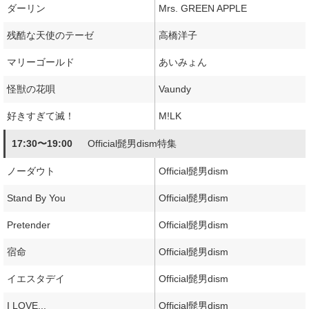
ダーリン
Mrs. GREEN APPLE
残酷な天使のテーゼ
高橋洋子
マリーゴールド
あいみょん
怪獣の花唄
Vaundy
好きすぎて滅！
M!LK
17:30〜19:00
Official髭男dism特集
ノーダウト
Official髭男dism
Stand By You
Official髭男dism
Pretender
Official髭男dism
宿命
Official髭男dism
イエスタデイ
Official髭男dism
I LOVE...
Official髭男dism