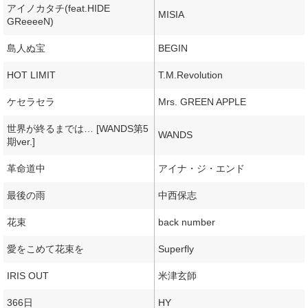
アイノカタチ(feat.HIDE
MISIA
GReeeeN)
島人ぬ宝
BEGIN
HOT LIMIT
T.M.Revolution
ケセラセラ
Mrs. GREEN APPLE
世界が終るまでは… [WANDS第5
WANDS
期ver.]
革命道中
アイナ・ジ・エンド
最後の雨
中西保志
花束
back number
愛をこめて花束を
Superfly
IRIS OUT
米津玄師
366日
HY