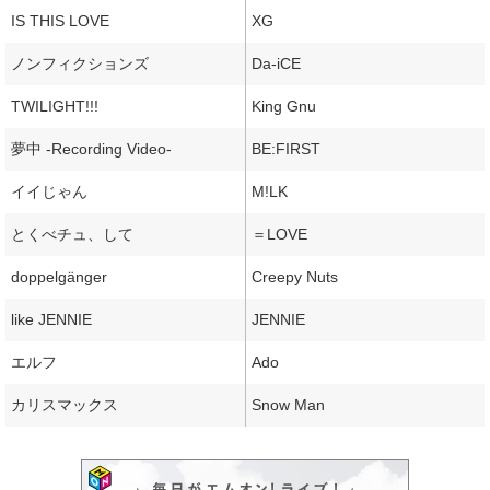
IS THIS LOVE
XG
ノンフィクションズ
Da-iCE
TWILIGHT!!!
King Gnu
夢中 -Recording Video-
BE:FIRST
イイじゃん
M!LK
とくべチュ、して
＝LOVE
doppelgänger
Creepy Nuts
like JENNIE
JENNIE
エルフ
Ado
カリスマックス
Snow Man