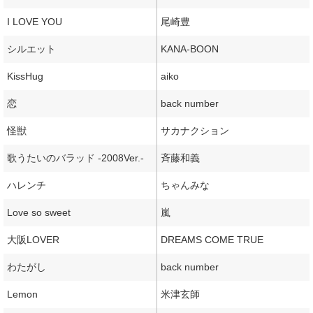
I LOVE YOU
尾崎豊
シルエット
KANA-BOON
KissHug
aiko
恋
back number
怪獣
サカナクション
歌うたいのバラッド -2008Ver.-
斉藤和義
ハレンチ
ちゃんみな
Love so sweet
嵐
大阪LOVER
DREAMS COME TRUE
わたがし
back number
Lemon
米津玄師