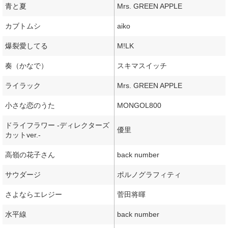
青と夏
Mrs. GREEN APPLE
カブトムシ
aiko
爆裂愛してる
M!LK
奏（かなで）
スキマスイッチ
ライラック
Mrs. GREEN APPLE
小さな恋のうた
MONGOL800
ドライフラワー -ディレクターズ
優里
カットver.-
高嶺の花子さん
back number
サウダージ
ポルノグラフィティ
さよならエレジー
菅田将暉
水平線
back number