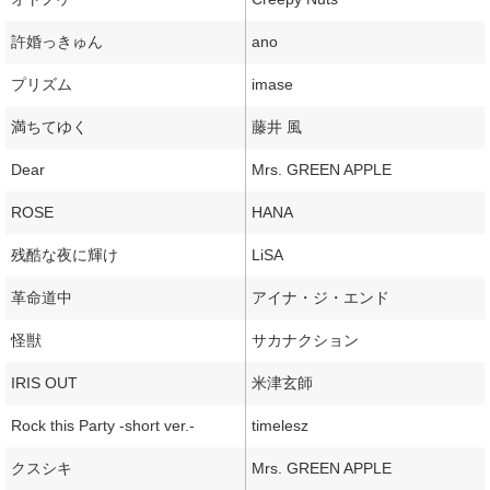
許婚っきゅん
ano
プリズム
imase
満ちてゆく
藤井 風
Dear
Mrs. GREEN APPLE
ROSE
HANA
残酷な夜に輝け
LiSA
革命道中
アイナ・ジ・エンド
怪獣
サカナクション
IRIS OUT
米津玄師
Rock this Party -short ver.-
timelesz
クスシキ
Mrs. GREEN APPLE