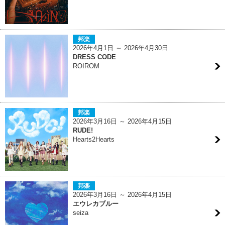
邦楽
2026年4月1日 ～ 2026年4月30日
DRESS CODE
ROIROM
邦楽
2026年3月16日 ～ 2026年4月15日
RUDE!
Hearts2Hearts
邦楽
2026年3月16日 ～ 2026年4月15日
エウレカブルー
seiza