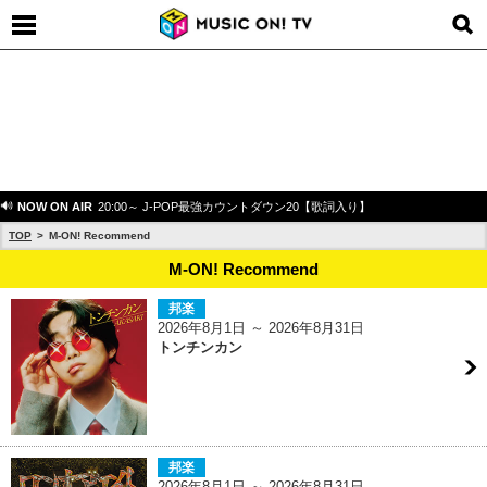
NOW ON AIR
20:00～ J-POP最強カウントダウン20【歌詞入り】
TOP
M-ON! Recommend
M-ON! Recommend
邦楽
2026年8月1日 ～ 2026年8月31日
トンチンカン
邦楽
2026年8月1日 ～ 2026年8月31日