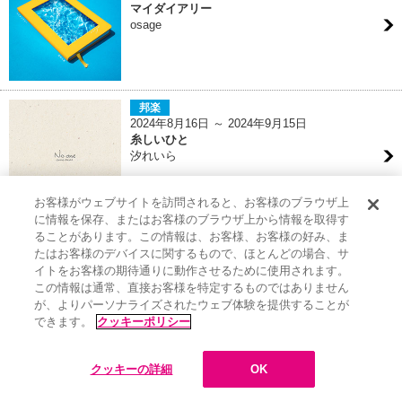
マイダイアリー
osage
邦楽
2024年8月16日 ～ 2024年9月15日
糸しいひと
汐れいら
お客様がウェブサイトを訪問されると、お客様のブラウザ上
に情報を保存、またはお客様のブラウザ上から情報を取得す
ることがあります。この情報は、お客様、お客様の好み、ま
邦楽
たはお客様のデバイスに関するもので、ほとんどの場合、サ
2024年8月16日 ～ 2024年9月15日
イトをお客様の期待通りに動作させるために使用されます。
Only Lonely Dance
NIKO NIKO TAN TAN
この情報は通常、直接お客様を特定するものではありません
が、よりパーソナライズされたウェブ体験を提供することが
できます。
クッキーポリシー
クッキーの詳細
OK
邦楽
2024年8月1日 ～ 2024年8月31日
ヒカリアウ