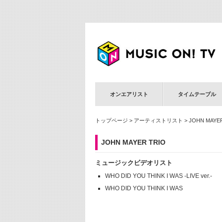
オンエアリスト
タイムテーブル
トップページ
>
アーティストリスト
> JOHN MAYE
JOHN MAYER TRIO
ミュージックビデオリスト
WHO DID YOU THINK I WAS -LIVE ver.-
WHO DID YOU THINK I WAS