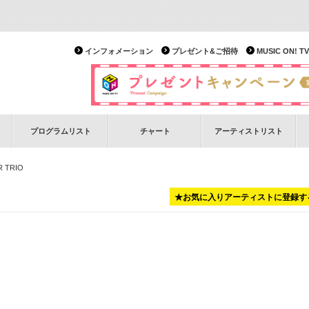
インフォメーション
プレゼント&ご招待
MUSIC ON!
プログラムリスト
チャート
アーティストリスト
R TRIO
★お気に入りアーティストに登録す