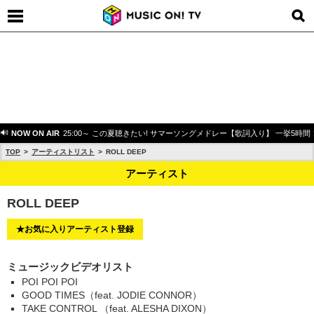
NOW ON AIR
25:00～ この夏聴きたい! サマーソングメドレー【歌詞入り】 一挙5時間
TOP
アーティストリスト
ROLL DEEP
アーティスト
ROLL DEEP
★お気に入りアーティスト登録
ミュージックビデオリスト
POI POI POI
GOOD TIMES（feat. JODIE CONNOR）
TAKE CONTROL （feat. ALESHA DIXON）