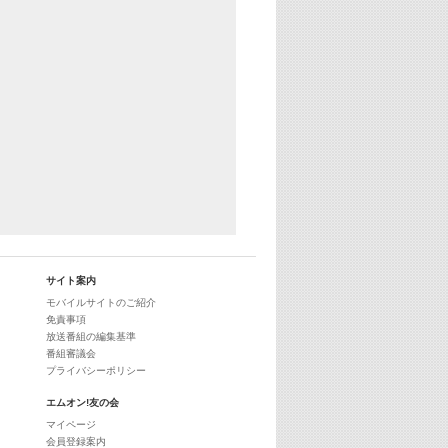
サイト案内
モバイルサイトのご紹介
免責事項
放送番組の編集基準
番組審議会
プライバシーポリシー
エムオン!友の会
マイページ
会員登録案内