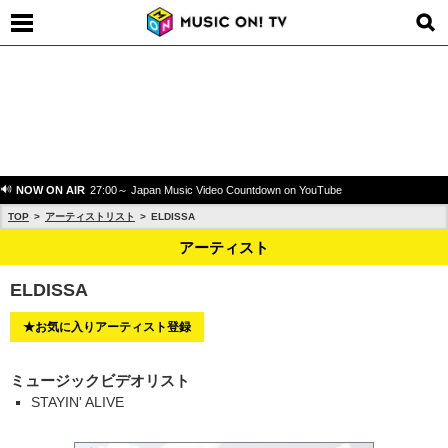
NOW ON AIR
27:00～ Japan Music Video Countdown on YouTube
TOP
アーティストリスト
ELDISSA
アーティスト
ELDISSA
★お気に入りアーティスト登録
ミュージックビデオリスト
STAYIN' ALIVE