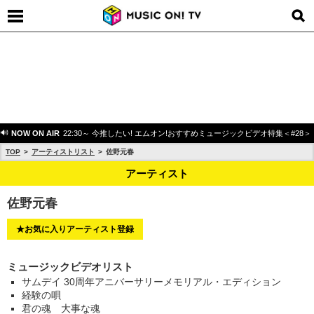
NOW ON AIR
22:30～ 今推したい! エムオン!おすすめミュージックビデオ特集＜#28＞
TOP
アーティストリスト
佐野元春
アーティスト
佐野元春
★お気に入りアーティスト登録
ミュージックビデオリスト
サムデイ 30周年アニバーサリーメモリアル・エディション
経験の唄
君の魂 大事な魂