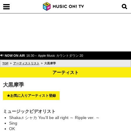
NOW ON AIR
16:30～ Apple Music カウントダウン 20
TOP
アーティストリスト
大黒摩季
アーティスト
大黒摩季
★お気に入りアーティスト登録
ミュージックビデオリスト
Shaka♬シャカ You'll be all right ～ Ripple ver. ～
Sing
OK