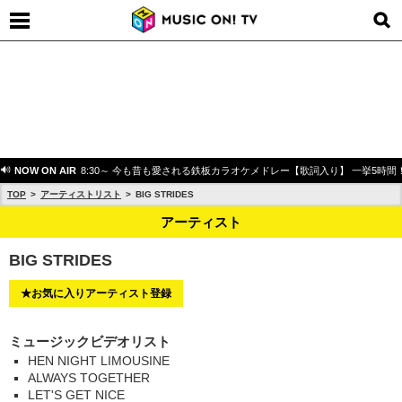
NOW ON AIR
8:30～ 今も昔も愛される鉄板カラオケメドレー【歌詞入り】 一挙5時間
TOP
アーティストリスト
BIG STRIDES
アーティスト
BIG STRIDES
★お気に入りアーティスト登録
ミュージックビデオリスト
HEN NIGHT LIMOUSINE
ALWAYS TOGETHER
LET'S GET NICE