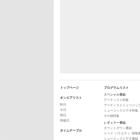
トップページ
プログラムリスト
スペシャル番組
オンエアリスト
アーティスト特集
昨日
アーティストミュージッ
今日
ミュージックビデオ特集
明日
その他特集
明後日
レギュラー番組
カウントダウン番組
タイムテーブル
トーク･バラエティ･情報
ミュージックビデオ番組