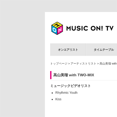
オンエアリスト
タイムテーブル
トップページ
>
アーティストリスト
> 高山美瑠 with
高山美瑠 with TWO-MIX
ミュージックビデオリスト
Rhythmic Youth
Kiss