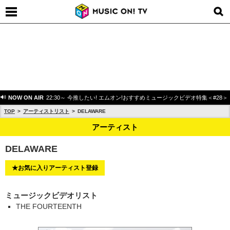
NOW ON AIR
22:30～ 今推したい! エムオン!おすすめミュージックビデオ特集＜#28＞
TOP
アーティストリスト
DELAWARE
アーティスト
DELAWARE
★お気に入りアーティスト登録
ミュージックビデオリスト
THE FOURTEENTH