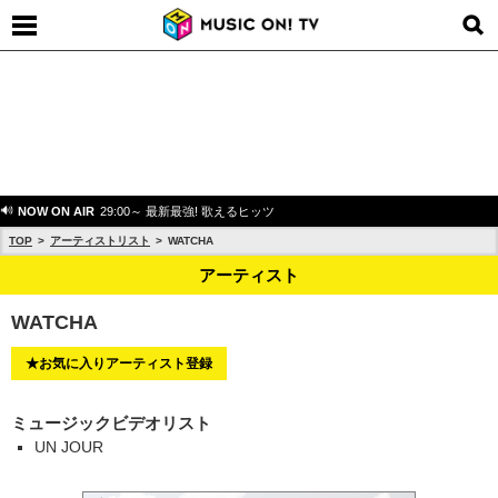
NOW ON AIR
29:00～ 最新最強! 歌えるヒッツ
TOP
アーティストリスト
WATCHA
アーティスト
WATCHA
★お気に入りアーティスト登録
ミュージックビデオリスト
UN JOUR