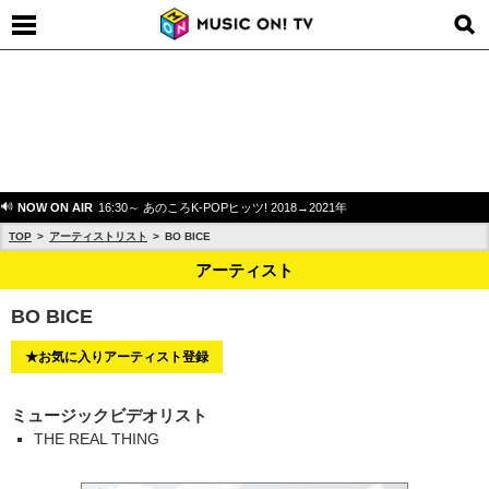
NOW ON AIR
16:30～ あのころK-POPヒッツ! 2018→2021年
TOP
アーティストリスト
BO BICE
アーティスト
BO BICE
★お気に入りアーティスト登録
ミュージックビデオリスト
THE REAL THING