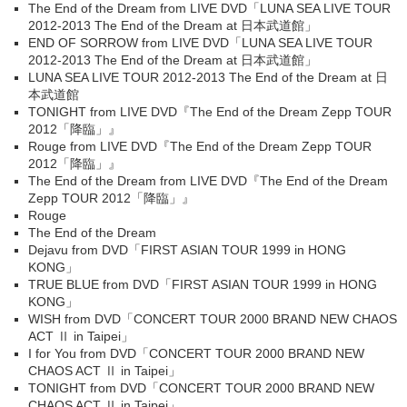
The End of the Dream from LIVE DVD「LUNA SEA LIVE TOUR
2012-2013 The End of the Dream at 日本武道館」
END OF SORROW from LIVE DVD「LUNA SEA LIVE TOUR
2012-2013 The End of the Dream at 日本武道館」
LUNA SEA LIVE TOUR 2012-2013 The End of the Dream at 日
本武道館
TONIGHT from LIVE DVD『The End of the Dream Zepp TOUR
2012「降臨」』
Rouge from LIVE DVD『The End of the Dream Zepp TOUR
2012「降臨」』
The End of the Dream from LIVE DVD『The End of the Dream
Zepp TOUR 2012「降臨」』
Rouge
The End of the Dream
Dejavu from DVD「FIRST ASIAN TOUR 1999 in HONG
KONG」
TRUE BLUE from DVD「FIRST ASIAN TOUR 1999 in HONG
KONG」
WISH from DVD「CONCERT TOUR 2000 BRAND NEW CHAOS
ACT Ⅱ in Taipei」
I for You from DVD「CONCERT TOUR 2000 BRAND NEW
CHAOS ACT Ⅱ in Taipei」
TONIGHT from DVD「CONCERT TOUR 2000 BRAND NEW
CHAOS ACT Ⅱ in Taipei」