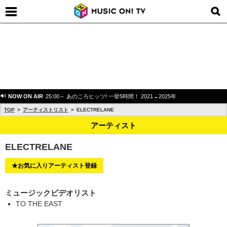
NOW ON AIR
25:00～ あのころヒッツ! 一挙5時間！ 2021→2025年
TOP
アーティストリスト
ELECTRELANE
アーティスト
ELECTRELANE
★お気に入りアーティスト登録
ミュージックビデオリスト
TO THE EAST