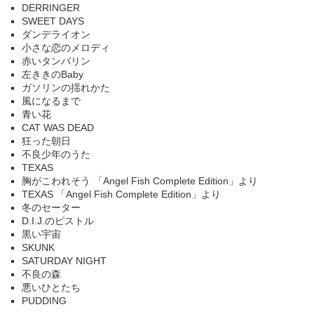
DERRINGER
SWEET DAYS
ダンデライオン
小さな恋のメロディ
赤いタンバリン
左ききのBaby
ガソリンの揺れかた
風になるまで
青い花
CAT WAS DEAD
狂った朝日
不良少年のうた
TEXAS
胸がこわれそう 「Angel Fish Complete Edition」より
TEXAS 「Angel Fish Complete Edition」より
冬のセーター
D.I.J.のピストル
黒い宇宙
SKUNK
SATURDAY NIGHT
不良の森
悪いひとたち
PUDDING