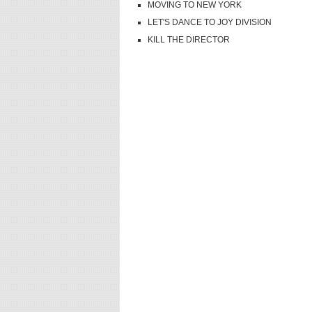
MOVING TO NEW YORK
LET'S DANCE TO JOY DIVISION
KILL THE DIRECTOR