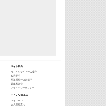
サイト案内
モバイルサイトのご紹介
免責事項
放送番組の編集基準
番組審議会
プライバシーポリシー
エムオン!友の会
マイページ
会員登録案内