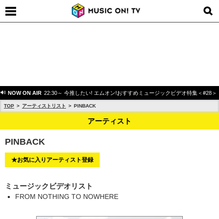
NOW ON AIR
22:30～ 今推したい! エムオン!おすすめミュージックビデオ特集＜#28＞
TOP
アーティストリスト
PINBACK
アーティスト
PINBACK
★お気に入りアーティスト登録
ミュージックビデオリスト
FROM NOTHING TO NOWHERE