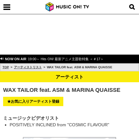
NOW ON AIR
19:00～ Hits ON! 最新アニメ主題歌特集 ＜＃17＞
TOP
アーティストリスト
WAX TAILOR feat. ASM & MARINA QUAISSE
アーティスト
WAX TAILOR feat. ASM & MARINA QUAISSE
★お気に入りアーティスト登録
ミュージックビデオリスト
POSITIVELY INCLINED from "COSMIC FLAVOUR"