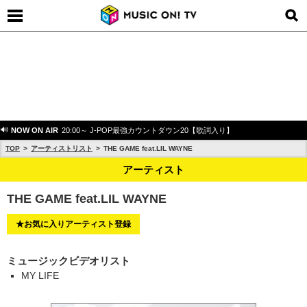
NOW ON AIR
20:00～ J-POP最強カウントダウン20【歌詞入り】
TOP
アーティストリスト
THE GAME feat.LIL WAYNE
アーティスト
THE GAME feat.LIL WAYNE
★お気に入りアーティスト登録
ミュージックビデオリスト
MY LIFE