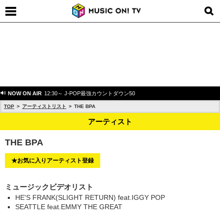
NOW ON AIR
12:30～ J-POP最強カウントダウン50
TOP
アーティストリスト
THE BPA
アーティスト
THE BPA
★お気に入りアーティスト登録
ミュージックビデオリスト
HE'S FRANK(SLIGHT RETURN) feat.IGGY POP
SEATTLE feat.EMMY THE GREAT