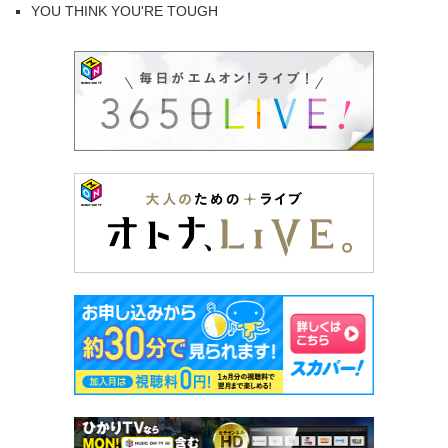
YOU THINK YOU'RE TOUGH