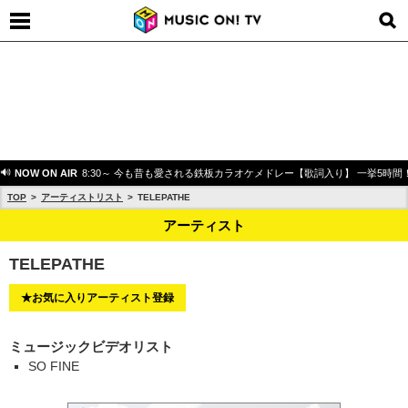
NOW ON AIR
8:30～ 今も昔も愛される鉄板カラオケメドレー【歌詞入り】 一挙5時間
TOP
アーティストリスト
TELEPATHE
アーティスト
TELEPATHE
★お気に入りアーティスト登録
ミュージックビデオリスト
SO FINE