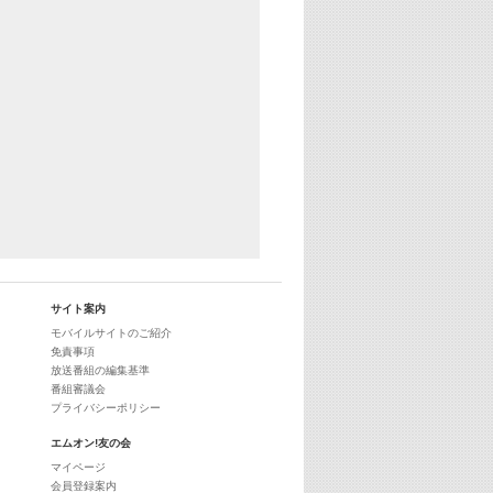
サイト案内
モバイルサイトのご紹介
免責事項
放送番組の編集基準
番組審議会
プライバシーポリシー
エムオン!友の会
マイページ
会員登録案内