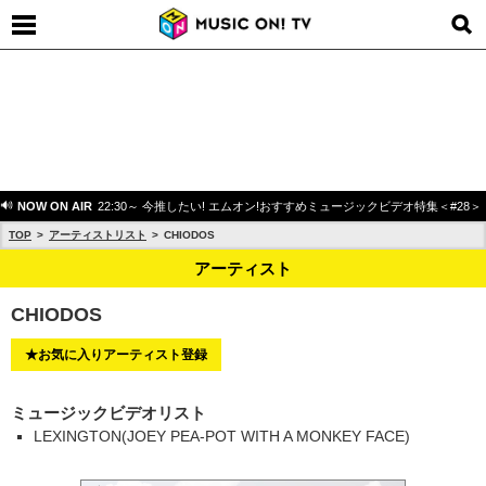
NOW ON AIR
22:30～ 今推したい! エムオン!おすすめミュージックビデオ特集＜#28＞
TOP
アーティストリスト
CHIODOS
アーティスト
CHIODOS
★お気に入りアーティスト登録
ミュージックビデオリスト
LEXINGTON(JOEY PEA-POT WITH A MONKEY FACE)