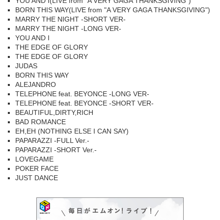
YOU AND I(LIVE from "A VERY GAGA THANKSGIVING")
BORN THIS WAY(LIVE from "A VERY GAGA THANKSGIVING")
MARRY THE NIGHT -SHORT VER-
MARRY THE NIGHT -LONG VER-
YOU AND I
THE EDGE OF GLORY
THE EDGE OF GLORY
JUDAS
BORN THIS WAY
ALEJANDRO
TELEPHONE feat. BEYONCE -LONG VER-
TELEPHONE feat. BEYONCE -SHORT VER-
BEAUTIFUL,DIRTY,RICH
BAD ROMANCE
EH,EH (NOTHING ELSE I CAN SAY)
PAPARAZZI -FULL Ver.-
PAPARAZZI -SHORT Ver.-
LOVEGAME
POKER FACE
JUST DANCE