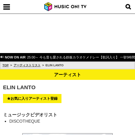
NOW ON AIR
25:00～ 今も昔も愛される鉄板カラオケメドレー【歌詞入り】 一挙5時
TOP
アーティストリスト
ELIN LANTO
アーティスト
ELIN LANTO
★お気に入りアーティスト登録
ミュージックビデオリスト
DISCOTHEQUE