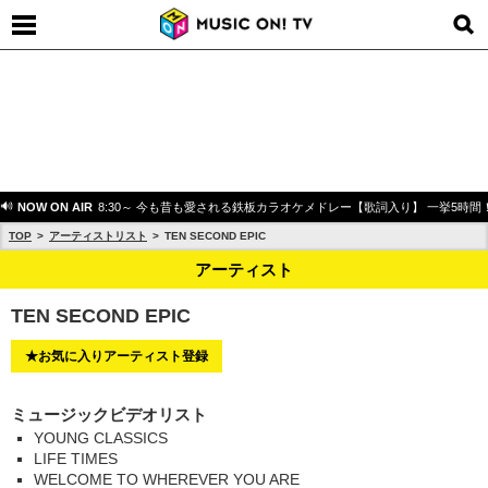
NOW ON AIR
8:30～ 今も昔も愛される鉄板カラオケメドレー【歌詞入り】 一挙5時間
TOP
アーティストリスト
TEN SECOND EPIC
アーティスト
TEN SECOND EPIC
★お気に入りアーティスト登録
ミュージックビデオリスト
YOUNG CLASSICS
LIFE TIMES
WELCOME TO WHEREVER YOU ARE