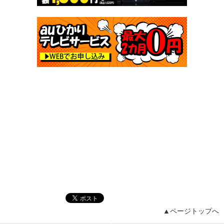
▲ページトップへ