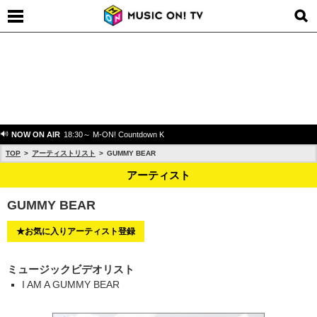
NOW ON AIR
18:30～ M-ON! Countdown K
TOP
アーティストリスト
GUMMY BEAR
アーティスト
GUMMY BEAR
★お気に入りアーティスト登録
ミュージックビデオリスト
I AM A GUMMY BEAR