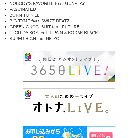
NOBODY'S FAVORITE feat. GUNPLAY
FASCINATED
BORN TO KILL
BIG TYME feat. SWIZZ BEATZ
GREEN GUCCI SUIT feat. FUTURE
FLORIDA BOY feat. T-PAIN & KODAK BLACK
SUPER HIGH feat.NE-YO