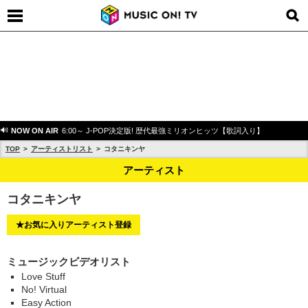
NOW ON AIR
6:00～ J-POP決定版! 歴代最強ミリオンヒッツ【歌詞入り】
TOP
アーティストリスト
コタニキンヤ
アーティスト
コタニキンヤ
★お気に入りアーティスト登録
ミュージックビデオリスト
Love Stuff
No! Virtual
Easy Action