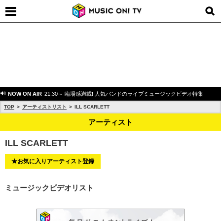
NOW ON AIR
21:30～ 臨場感満載! 人気バンドのライブミュージックビデオ特集
TOP
アーティストリスト
ILL SCARLETT
アーティスト
ILL SCARLETT
★お気に入りアーティスト登録
ミュージックビデオリスト