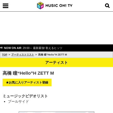
NOW ON AIR
29:00～ 最新最強! 歌えるヒッツ
TOP
アーティストリスト
高橋 瞳“Hello”H ZETT M
アーティスト
高橋 瞳“Hello”H ZETT M
★お気に入りアーティスト登録
ミュージックビデオリスト
プールサイド