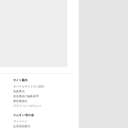
サイト案内
モバイルサイトのご紹介
免責事項
放送番組の編集基準
番組審議会
プライバシーポリシー
エムオン!友の会
マイページ
会員登録案内