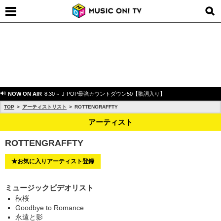
NOW ON AIR
8:30～ J-POP最強カウントダウン50【歌詞入り】
TOP
アーティストリスト
ROTTENGRAFFTY
アーティスト
ROTTENGRAFFTY
★お気に入りアーティスト登録
ミュージックビデオリスト
秋桜
Goodbye to Romance
永遠と影