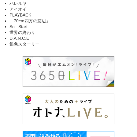
ハレルヤ
アイオイ
PLAYBACK
「70cm四方の窓辺」
So...Start
世界の終わり
D.A.N.C.E
銀色スターリー