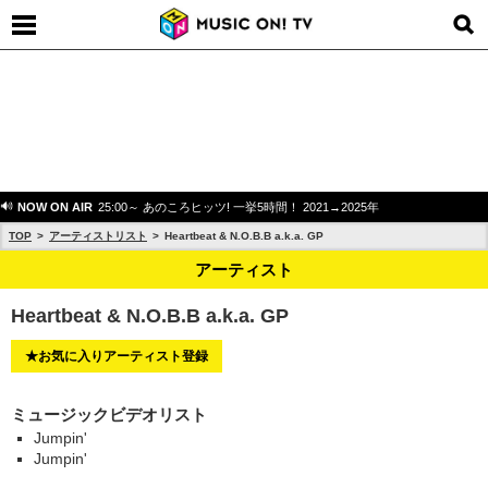
NOW ON AIR
25:00～ あのころヒッツ! 一挙5時間！ 2021→2025年
TOP
アーティストリスト
Heartbeat & N.O.B.B a.k.a. GP
アーティスト
Heartbeat & N.O.B.B a.k.a. GP
★お気に入りアーティスト登録
ミュージックビデオリスト
Jumpin'
Jumpin'