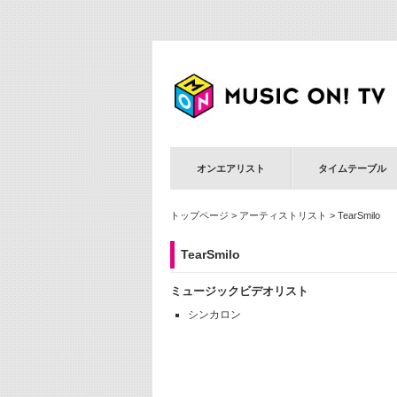
オンエアリスト
タイムテーブル
トップページ
>
アーティストリスト
> TearSmilo
TearSmilo
ミュージックビデオリスト
シンカロン