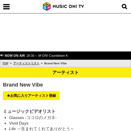
NOW ON AIR
18:30～ M-ON! Countdown K
TOP
アーティストリスト
Brand New Vibe
アーティスト
Brand New Vibe
★お気に入りアーティスト登録
ミュージックビデオリスト
Glasses -ココロのメガネ-
Vivid Days
Life ～生まれてくれてありがとう～