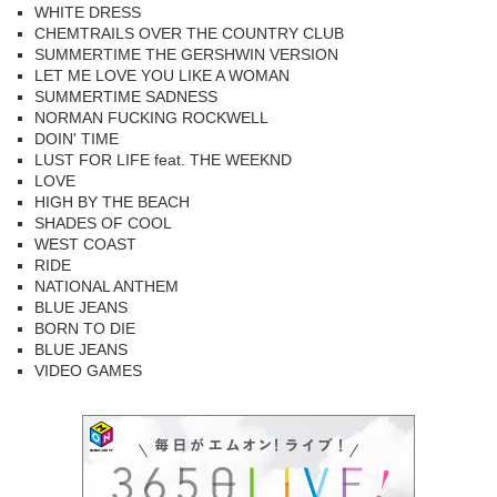
WHITE DRESS
CHEMTRAILS OVER THE COUNTRY CLUB
SUMMERTIME THE GERSHWIN VERSION
LET ME LOVE YOU LIKE A WOMAN
SUMMERTIME SADNESS
NORMAN FUCKING ROCKWELL
DOIN' TIME
LUST FOR LIFE feat. THE WEEKND
LOVE
HIGH BY THE BEACH
SHADES OF COOL
WEST COAST
RIDE
NATIONAL ANTHEM
BLUE JEANS
BORN TO DIE
BLUE JEANS
VIDEO GAMES