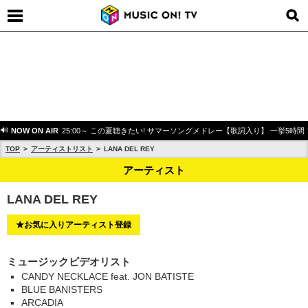
NOW ON AIR
25:00～ この夏聴きたい! サマーソングメドレー【歌詞入り】 一挙5時間
TOP
アーティストリスト
LANA DEL REY
アーティスト
LANA DEL REY
★お気に入りアーティスト登録
ミュージックビデオリスト
CANDY NECKLACE feat. JON BATISTE
BLUE BANISTERS
ARCADIA