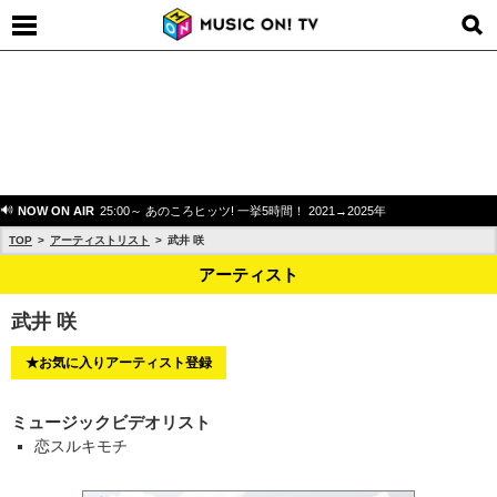
NOW ON AIR
25:00～ あのころヒッツ! 一挙5時間！ 2021→2025年
TOP
アーティストリスト
武井 咲
アーティスト
武井 咲
★お気に入りアーティスト登録
ミュージックビデオリスト
恋スルキモチ