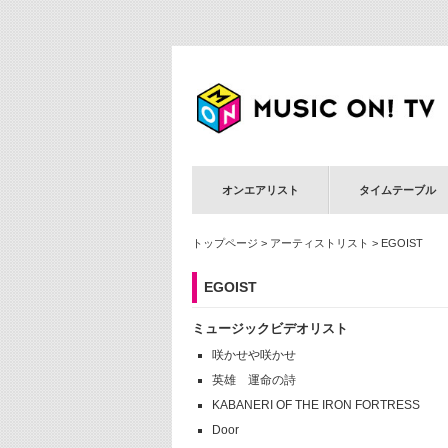
オンエアリスト
タイムテーブル
トップページ
>
アーティストリスト
> EGOIST
EGOIST
ミュージックビデオリスト
咲かせや咲かせ
英雄 運命の詩
KABANERI OF THE IRON FORTRESS
Door