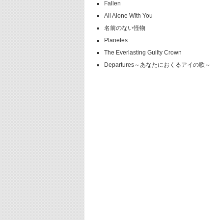
Fallen
All Alone With You
名前のない怪物
Planetes
The Everlasting Guilty Crown
Departures～あなたにおくるアイの歌～