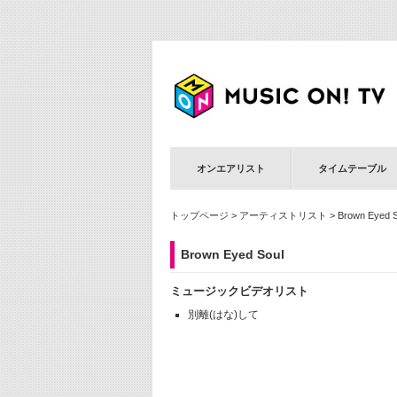
オンエアリスト
タイムテーブル
トップページ
>
アーティストリスト
> Brown Eyed S
Brown Eyed Soul
ミュージックビデオリスト
別離(はな)して