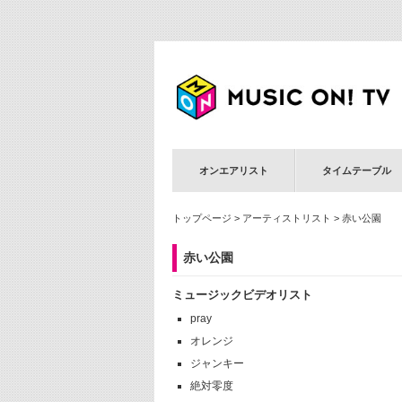
オンエアリスト
タイムテーブル
トップページ
>
アーティストリスト
> 赤い公園
赤い公園
ミュージックビデオリスト
pray
オレンジ
ジャンキー
絶対零度