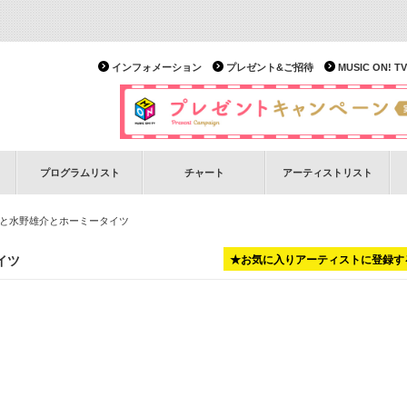
インフォメーション
プレゼント&ご招待
MUSIC ON!
プログラムリスト
チャート
アーティストリスト
ルと水野雄介とホーミータイツ
イツ
★お気に入りアーティストに登録す