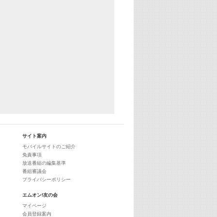
サイト案内
モバイルサイトのご紹介
免責事項
放送番組の編集基準
番組審議会
プライバシーポリシー
エムオン!友の会
マイページ
会員登録案内