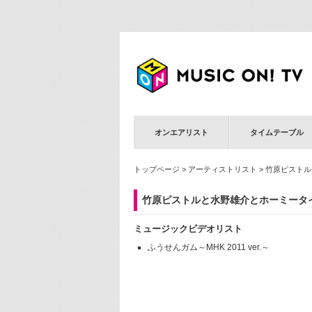
オンエアリスト
タイムテーブル
トップページ
>
アーティストリスト
> 竹原ピスト
竹原ピストルと水野雄介とホーミータ
ミュージックビデオリスト
ふうせんガム～MHK 2011 ver.～