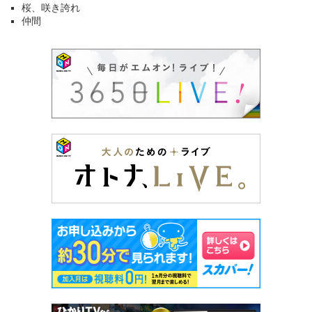
桜、咲き誇れ
仲間