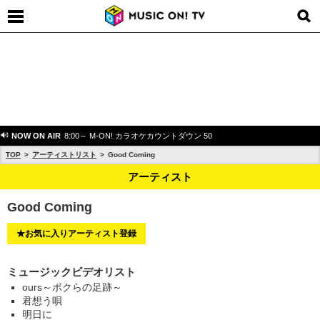
NOW ON AIR
8:00～ M-ON! カラオケカウントダウン 50
TOP
アーティストリスト
Good Coming
アーティスト
Good Coming
★お気に入りアーティスト登録
ミュージックビデオリスト
ours～ボクらの足跡～
君想う唄
明日に